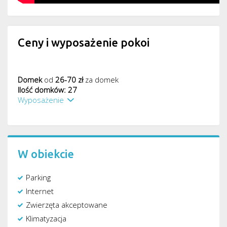
Ceny i wyposażenie pokoi
Domek
od
26-70 zł
za domek
Ilość domków: 27
Wyposażenie
W obiekcie
Parking
Internet
Zwierzęta akceptowane
Klimatyzacja