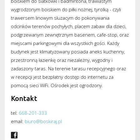
boiskiem do siatkówki i badmintona, trawiastym
wygrodzonym boiskiem do piłki nożnej, tyrolką - czyli
trawersem linowym sluzacym do pokonywania
odcinków terenów pochyłych, placem zabaw dla dzieci,
podgrzewanym zewnętrznym basenem, cafe-stop, oraz
miejscami parkingowymi dla wszystkich gości. Każdy
budynek jest klimatyzowany posiada aneks kuchenny,
przestronną łazienkę oraz niezależny, wygodny i
zadaszony taras. Na terenie tarasu recepcyjnego oraz
w recepcji jest bezpłatny dostęp do internetu za
pomocą sieci WiFi. Ośrodek jest ogrodzony.
Kontakt
tel:
668-201-333
email:
biuro@boskiraj.pl