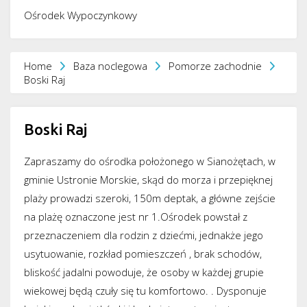
Ośrodek Wypoczynkowy
Home
Baza noclegowa
Pomorze zachodnie
Boski Raj
Boski Raj
Zapraszamy do ośrodka położonego w Sianożętach, w
gminie Ustronie Morskie, skąd do morza i przepięknej
plaży prowadzi szeroki, 150m deptak, a główne zejście
na plażę oznaczone jest nr 1.Ośrodek powstał z
przeznaczeniem dla rodzin z dziećmi, jednakże jego
usytuowanie, rozkład pomieszczeń , brak schodów,
bliskość jadalni powoduje, że osoby w każdej grupie
wiekowej będą czuły się tu komfortowo. . Dysponuje