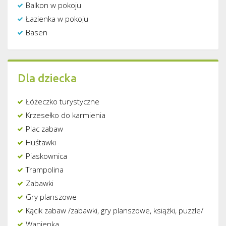
Balkon w pokoju
Łazienka w pokoju
Basen
Dla dziecka
Łóżeczko turystyczne
Krzesełko do karmienia
Plac zabaw
Huśtawki
Piaskownica
Trampolina
Zabawki
Gry planszowe
Kącik zabaw /zabawki, gry planszowe, książki, puzzle/
Wanienka