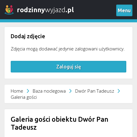
rodzinny
wyjazd
.pl
Menu
Dodaj zdjęcie
Zdjęcia mogą dodawać jedynie zalogowani użytkownicy.
Zaloguj się
Home
Baza noclegowa
Dwór Pan Tadeusz
Galeria gości
Galeria gości obiektu Dwór Pan
Tadeusz