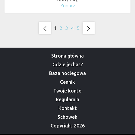
Zobacz
1
2
3
4
5
Strona główna
Gdzie jechać?
Baza noclegowa
Cennik
Twoje konto
Regulamin
Kontakt
Schowek
Copyright 2026