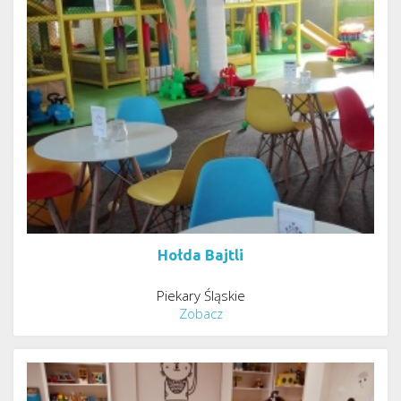
Hołda Bajtli
Piekary Śląskie
Zobacz