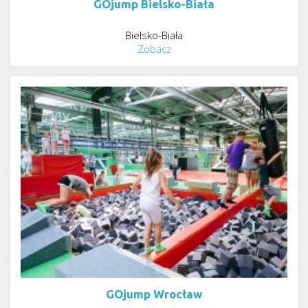
GOjump Bielsko-Biała
Bielsko-Biała
Zobacz
GOjump Wrocław