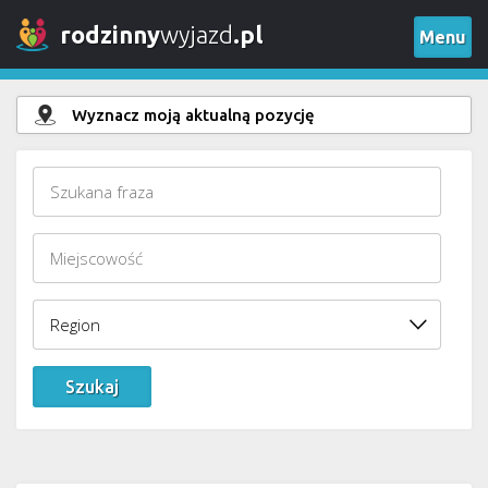
rodzinny
wyjazd
.pl
Menu
Wyznacz moją aktualną pozycję