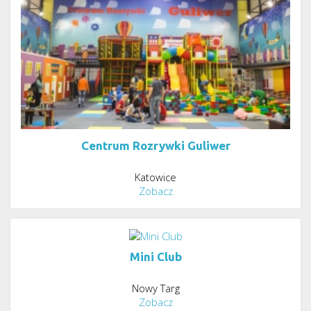
Centrum Rozrywki Guliwer
Katowice
Zobacz
Mini Club
Nowy Targ
Zobacz