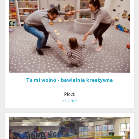
Tu mi wolno - bawialnia kreatywna
Płock
Zobacz