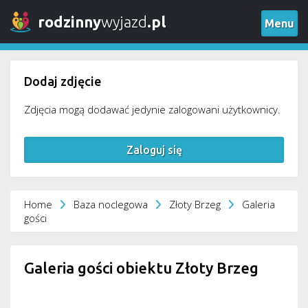
rodzinny
wyjazd
.pl
Menu
Dodaj zdjęcie
Zdjęcia mogą dodawać jedynie zalogowani użytkownicy.
Zaloguj się
Home
Baza noclegowa
Złoty Brzeg
Galeria
gości
Galeria gości obiektu Złoty Brzeg