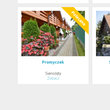
Promyczek
Sianożęty
Zobacz