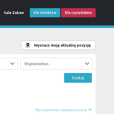
Sale Zabaw
Dla obiektów
Dla czytelników
Wyznacz moją aktualną pozycję
Wyszukiwanie zaawansowane