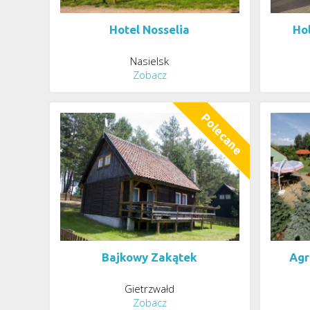
Hotel Nosselia
Ho
Nasielsk
Zobacz
Bajkowy Zakątek
Agr
Gietrzwałd
Zobacz