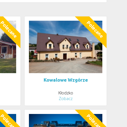
Kowalowe Wzgórze
e
Kłodzko
Zobacz