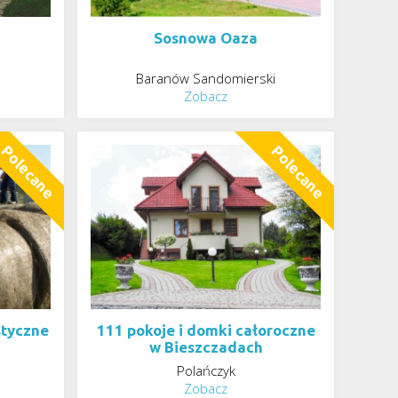
Sosnowa Oaza
Baranów Sandomierski
Zobacz
styczne
111 pokoje i domki całoroczne
w Bieszczadach
Polańczyk
Zobacz