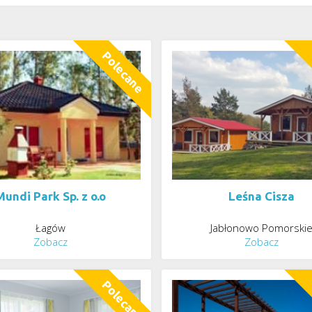
Mundi Park Sp. z o.o
Leśna Cisza
Łagów
Jabłonowo Pomorski
Zobacz
Zobacz