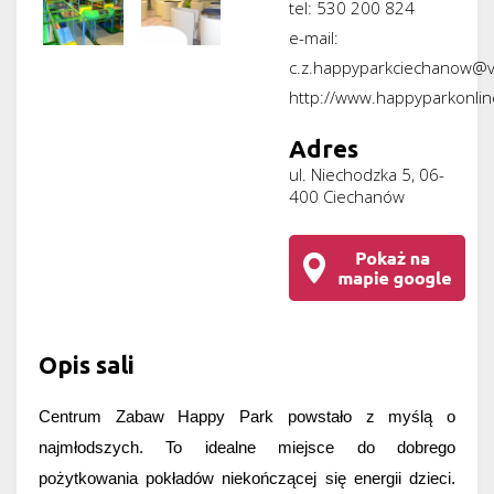
tel:
530 200 824
e-mail:
c.z.happyparkciechanow@v
http://www.happyparkonline
Adres
ul. Niechodzka 5, 06-
400 Ciechanów
Opis sali
Centrum Zabaw Happy Park powstało z myślą o 
najmłodszych. To idealne miejsce do dobrego 
pożytkowania pokładów niekończącej się energii dzieci. 