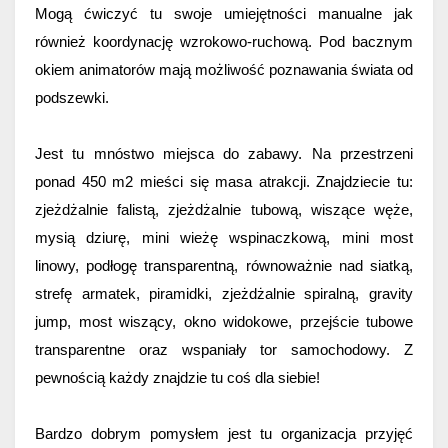
Mogą ćwiczyć tu swoje umiejętności manualne jak 
również koordynację wzrokowo-ruchową. Pod bacznym 
okiem animatorów mają możliwość poznawania świata od 
podszewki.
Jest tu mnóstwo miejsca do zabawy. Na przestrzeni 
ponad 450 m2 mieści się masa atrakcji. Znajdziecie tu: 
zjeżdżalnie falistą, zjeżdżalnie tubową, wiszące węże, 
mysią dziurę, mini wieżę wspinaczkową, mini most 
linowy, podłogę transparentną, równoważnie nad siatką, 
strefę armatek, piramidki, zjeżdżalnie spiralną, gravity 
jump, most wiszący, okno widokowe, przejście tubowe 
transparentne oraz wspaniały tor samochodowy. Z 
pewnością każdy znajdzie tu coś dla siebie!
Bardzo dobrym pomysłem jest tu organizacja przyjęć 