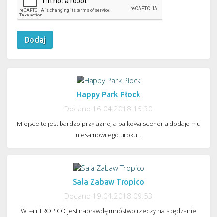
Happy Park Płock
Dodano 16.04.2018 15:30
< Poprzedni artykuł
Miejsce to jest bardzo przyjazne, a bajkowa sceneria dodaje mu
niesamowitego uroku...
Sala Zabaw Tropico
Dodano 19.04.2018 09:53
Następny artykuł >
W sali TROPICO jest naprawdę mnóstwo rzeczy na spędzanie