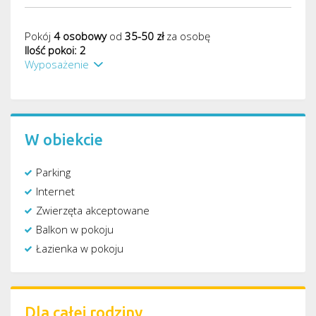
Pokój
4 osobowy
od
35-50 zł
za osobę
Ilość pokoi: 2
Wyposażenie
W obiekcie
Parking
Internet
Zwierzęta akceptowane
Balkon w pokoju
Łazienka w pokoju
Dla całej rodziny