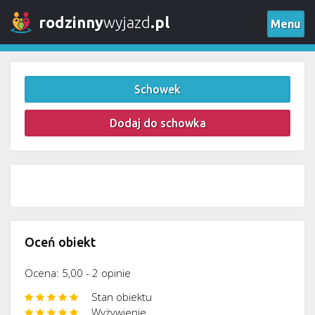
rodzinny
wyjazd
.pl
Menu
Schowek
Dodaj do schowka
Oceń obiekt
Ocena: 5,00 - 2 opinie
Stan obiektu
Wyżywienie