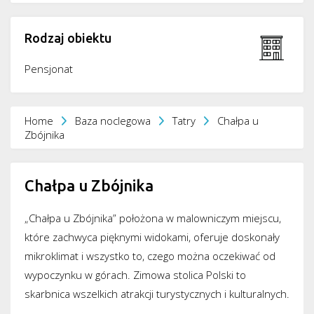
Rodzaj obiektu
Pensjonat
Home
Baza noclegowa
Tatry
Chałpa u
Zbójnika
Chałpa u Zbójnika
„Chałpa u Zbójnika” położona w malowniczym miejscu,
które zachwyca pięknymi widokami, oferuje doskonały
mikroklimat i wszystko to, czego można oczekiwać od
wypoczynku w górach. Zimowa stolica Polski to
skarbnica wszelkich atrakcji turystycznych i kulturalnych.