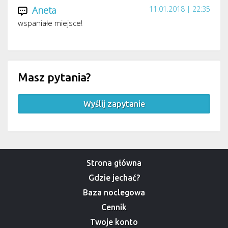
Aneta
11.01.2018 | 22:35
wspaniałe miejsce!
Masz pytania?
Wyślij zapytanie
Strona główna
Gdzie jechać?
Baza noclegowa
Cennik
Twoje konto