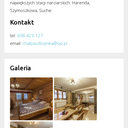
największych stacji narciarskich: Harenda,
Szymoszkowa, Suche.
Kontakt
tel:
608-423-127
email:
chalpauzbojnika@op.pl
Galeria