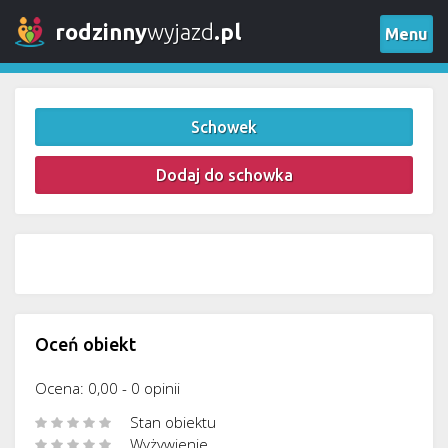
rodzinny
wyjazd
.pl
Menu
Schowek
Dodaj do schowka
Oceń obiekt
Ocena: 0,00 - 0 opinii
Stan obiektu
Wyżywienie