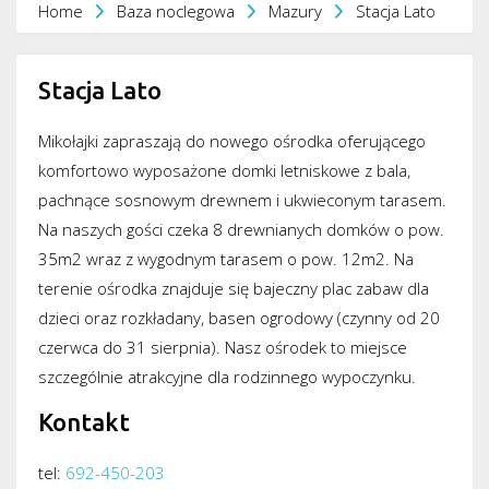
Home
Baza noclegowa
Mazury
Stacja Lato
Stacja Lato
Mikołajki zapraszają do nowego ośrodka oferującego
komfortowo wyposażone domki letniskowe z bala,
pachnące sosnowym drewnem i ukwieconym tarasem.
Na naszych gości czeka 8 drewnianych domków o pow.
35m2 wraz z wygodnym tarasem o pow. 12m2. Na
terenie ośrodka znajduje się bajeczny plac zabaw dla
dzieci oraz rozkładany, basen ogrodowy (czynny od 20
czerwca do 31 sierpnia). Nasz ośrodek to miejsce
szczególnie atrakcyjne dla rodzinnego wypoczynku.
Kontakt
tel:
692-450-203