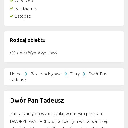
Wrzesień
Październik
Listopad
Rodzaj obiektu
Ośrodek Wypoczynkowy
Home
Baza noclegowa
Tatry
Dwór Pan
Tadeusz
Dwór Pan Tadeusz
Zapraszamy do wypoczynku w naszym pięknym
DWORZE PAN TADEUSZ położonym w malowniczej,