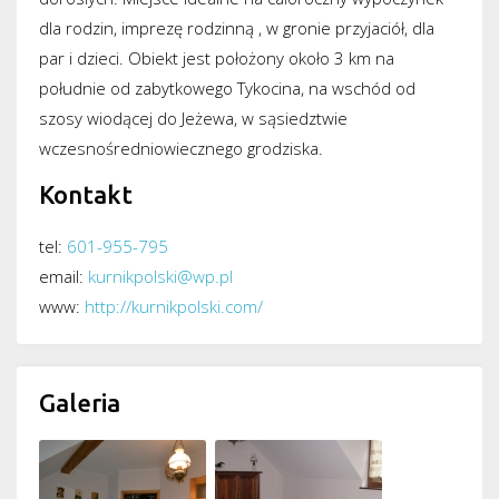
dla rodzin, imprezę rodzinną , w gronie przyjaciół, dla
par i dzieci. Obiekt jest położony około 3 km na
południe od zabytkowego Tykocina, na wschód od
szosy wiodącej do Jeżewa, w sąsiedztwie
wczesnośredniowiecznego grodziska.
Kontakt
tel:
601-955-795
email:
kurnikpolski@wp.pl
www:
http://kurnikpolski.com/
Galeria