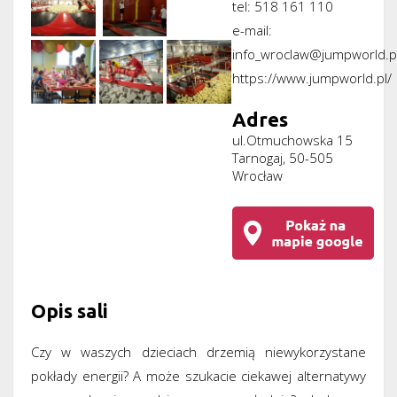
tel:
518 161 110
e-mail:
info_wroclaw@jumpworld.p
https://www.jumpworld.pl/
Adres
ul.Otmuchowska 15
Tarnogaj, 50-505
Wrocław
Opis sali
Czy w waszych dzieciach drzemią niewykorzystane
pokłady energii? A może szukacie ciekawej alternatywy