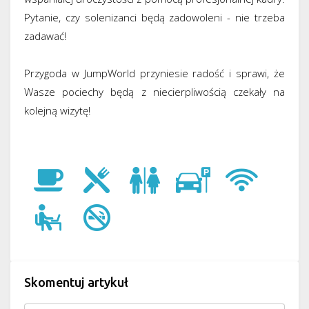
Pytanie, czy solenizanci będą zadowoleni - nie trzeba
zadawać!
Przygoda w JumpWorld przyniesie radość i sprawi, że
Wasze pociechy będą z niecierpliwością czekały na
kolejną wizytę!
Skomentuj artykuł