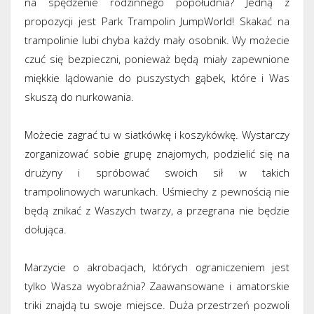
na spędzenie rodzinnego popołudnia? Jedną z
propozycji jest Park Trampolin JumpWorld! Skakać na
trampolinie lubi chyba każdy mały osobnik. Wy możecie
czuć się bezpieczni, ponieważ będą miały zapewnione
miękkie lądowanie do puszystych gąbek, które i Was
skuszą do nurkowania.
Możecie zagrać tu w siatkówkę i koszykówkę. Wystarczy
zorganizować sobie grupę znajomych, podzielić się na
drużyny i spróbować swoich sił w takich
trampolinowych warunkach. Uśmiechy z pewnością nie
będą znikać z Waszych twarzy, a przegrana nie będzie
dołująca.
Marzycie o akrobacjach, których ograniczeniem jest
tylko Wasza wyobraźnia? Zaawansowane i amatorskie
triki znajdą tu swoje miejsce. Duża przestrzeń pozwoli