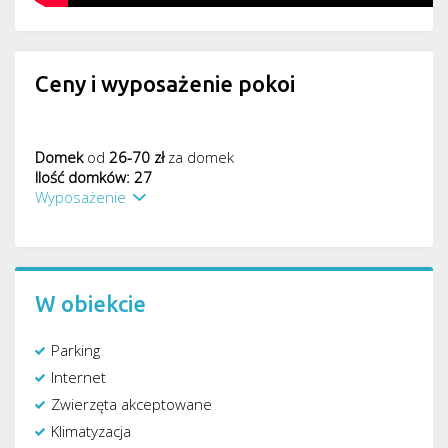
Ceny i wyposażenie pokoi
Domek
od
26-70 zł
za domek
Ilość domków: 27
Wyposażenie
W obiekcie
Parking
Internet
Zwierzęta akceptowane
Klimatyzacja