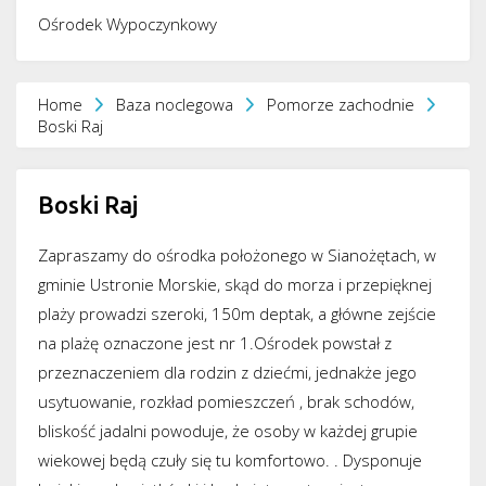
Ośrodek Wypoczynkowy
Home
Baza noclegowa
Pomorze zachodnie
Boski Raj
Boski Raj
Zapraszamy do ośrodka położonego w Sianożętach, w
gminie Ustronie Morskie, skąd do morza i przepięknej
plaży prowadzi szeroki, 150m deptak, a główne zejście
na plażę oznaczone jest nr 1.Ośrodek powstał z
przeznaczeniem dla rodzin z dziećmi, jednakże jego
usytuowanie, rozkład pomieszczeń , brak schodów,
bliskość jadalni powoduje, że osoby w każdej grupie
wiekowej będą czuły się tu komfortowo. . Dysponuje