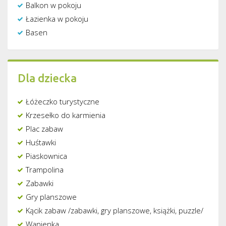
Balkon w pokoju
Łazienka w pokoju
Basen
Dla dziecka
Łóżeczko turystyczne
Krzesełko do karmienia
Plac zabaw
Huśtawki
Piaskownica
Trampolina
Zabawki
Gry planszowe
Kącik zabaw /zabawki, gry planszowe, książki, puzzle/
Wanienka