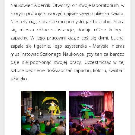
Naukowiec Albercik. Otworzył on swoje laboratorium, w
którym próbuje stworzyć największego cukierka świata.
Niestety ciągle brakuje mu pomysłu, jak to zrobić. Stara
się, miesza różne substancje, dodaje różne kolory i
zapachy. W jego pracowni ciągle coś się dymi, bucha,
zapala się i gaśnie. Jego asystentka - Marysia, nieraz
musi ratować Szalonego Naukowca, gdy ten za bardzo
daje się pochłonąć swojej pracy. Uczestnicząc w tej
sztuce będziecie doświadczać zapachu, koloru, światła i
dźwięku.