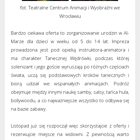
fot. Teatralne Centrum Animacji i Wyobraźni we
Wrocławiu
Bardzo ciekawa oferta to zorganizowanie urodzin w Al-
Marze dla dzieci w wieku od 5 do 14 lat. Impreza
prowadzona jest pod opieką instruktora-animatora i
ma charakter Tanecznej Wędrówki, podczas której
solenizant i jego goście wyruszają po różnych częściach
świata, uczą się podstawowych kroków tanecznych i
biorą udział we wspaniałych animacjach. Podróż
obejmuje między innymi naukę samby, salsy, tańca hula,
bollywoodu, a co najważniejsze wszystko to odbywa się
na bazie zabawy.
Listopad już się rozpoczął więc skorzystajcie z oferty i
rezerwujcie miejsce na widowni. Z pewnością warto