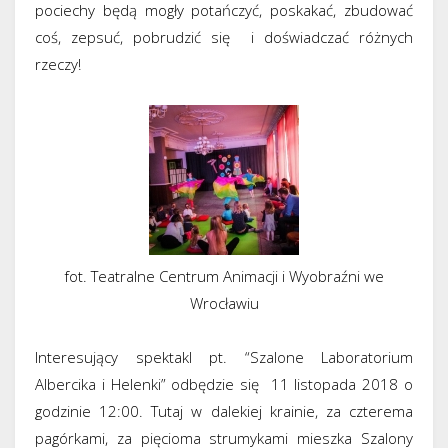
pociechy będą mogły potańczyć, poskakać, zbudować
coś, zepsuć, pobrudzić się i doświadczać różnych
rzeczy!
fot. Teatralne Centrum Animacji i Wyobraźni we
Wrocławiu
Interesujący spektakl pt. “Szalone Laboratorium
Albercika i Helenki” odbędzie się 11 listopada 2018 o
godzinie 12:00. Tutaj w dalekiej krainie, za czterema
pagórkami, za pięcioma strumykami mieszka Szalony