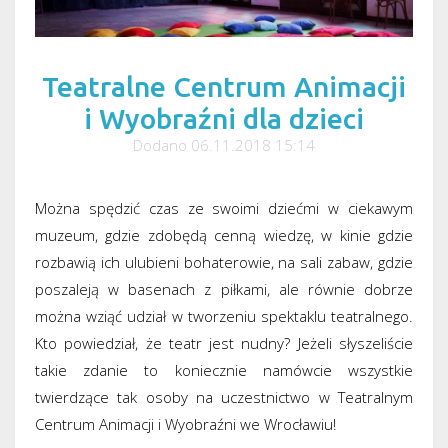
Teatralne Centrum Animacji
i Wyobraźni dla dzieci
Dodano 06.11.2018 15:14
Można spędzić czas ze swoimi dziećmi w ciekawym
muzeum, gdzie zdobędą cenną wiedzę, w kinie gdzie
rozbawią ich ulubieni bohaterowie, na sali zabaw, gdzie
poszaleją w basenach z piłkami, ale równie dobrze
można wziąć udział w tworzeniu spektaklu teatralnego.
Kto powiedział, że teatr jest nudny? Jeżeli słyszeliście
takie zdanie to koniecznie namówcie wszystkie
twierdzące tak osoby na uczestnictwo w Teatralnym
Centrum Animacji i Wyobraźni we Wrocławiu!