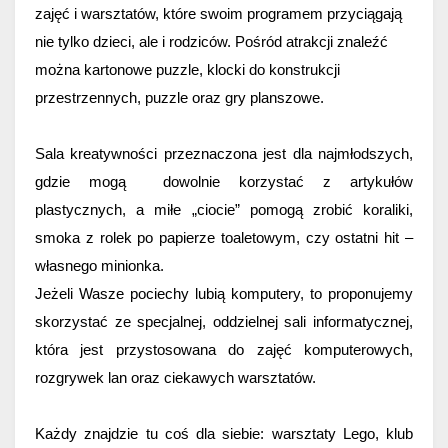
zajęć i warsztatów, które swoim programem przyciągają 
nie tylko dzieci, ale i rodziców. 
Pośród atrakcji znaleźć 
można kartonowe puzzle, klocki do konstrukcji 
przestrzennych, puzzle oraz gry planszowe.
Sala kreatywności przeznaczona jest dla najmłodszych, 
gdzie mogą  dowolnie korzystać z artykułów 
plastycznych, a miłe „ciocie” pomogą zrobić koraliki, 
smoka z rolek po papierze toaletowym, czy ostatni hit – 
własnego minionka.
Jeżeli Wasze pociechy lubią komputery, to proponujemy 
skorzystać ze specjalnej, oddzielnej sali informatycznej, 
która jest przystosowana do zajęć komputerowych, 
rozgrywek lan oraz ciekawych warsztatów.  
Każdy znajdzie tu coś dla siebie: warsztaty Lego, klub 