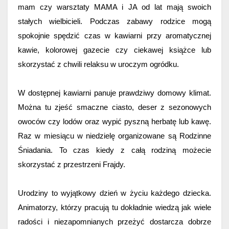
mam czy warsztaty MAMA i JA od lat mają swoich 
stałych wielbicieli. Podczas zabawy 
rodzice mogą 
spokojnie spędzić czas w kawiarni przy aromatycznej 
kawie, kolorowej gazecie czy ciekawej książce lub 
skorzystać z chwili relaksu w uroczym ogródku.
W dostępnej kawiarni panuje prawdziwy domowy klimat. 
Można tu zjeść smaczne ciasto, deser z sezonowych 
owoców czy lodów oraz wypić pyszną herbatę lub kawę. 
Raz w miesiącu w niedzielę organizowane są Rodzinne 
Śniadania. To czas kiedy z całą rodziną możecie 
skorzystać z przestrzeni Frajdy.
Urodziny to wyjątkowy dzień w życiu każdego dziecka. 
Animatorzy, którzy pracują tu dokładnie wiedzą jak wiele 
radości i niezapomnianych przeżyć dostarcza dobrze 