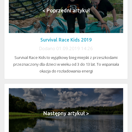
< Poprzedni artykuł
Survival Race Kids 2019
Dodano 01.09.2019 14:26
Survival Race Kids to wyjątkowy bieg miejski z przeszkodami
przeznaczony dla dzieci w wieku od 3 do 13 lat. To wspaniała
okazja do rozładowania energi
Następny artykuł >