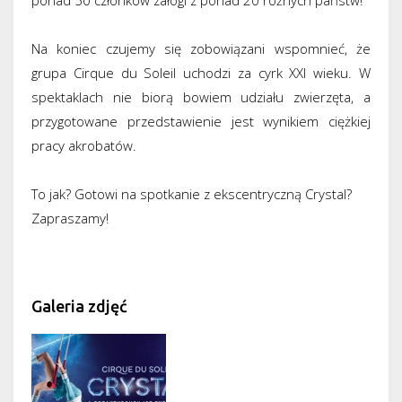
ponad 50 członków załogi z ponad 20 różnych państw!
Na koniec czujemy się zobowiązani wspomnieć, że
grupa Cirque du Soleil uchodzi za cyrk XXI wieku. W
spektaklach nie biorą bowiem udziału zwierzęta, a
przygotowane przedstawienie jest wynikiem ciężkiej
pracy akrobatów.
To jak? Gotowi na spotkanie z ekscentryczną Crystal?
Zapraszamy!
Galeria zdjęć