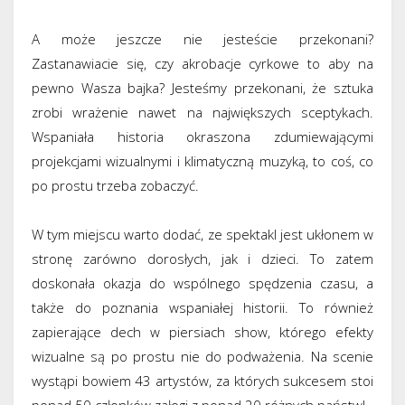
A może jeszcze nie jesteście przekonani?
Zastanawiacie się, czy akrobacje cyrkowe to aby na
pewno Wasza bajka? Jesteśmy przekonani, że sztuka
zrobi wrażenie nawet na największych sceptykach.
Wspaniała historia okraszona zdumiewającymi
projekcjami wizualnymi i klimatyczną muzyką, to coś, co
po prostu trzeba zobaczyć.
W tym miejscu warto dodać, ze spektakl jest ukłonem w
stronę zarówno dorosłych, jak i dzieci. To zatem
doskonała okazja do wspólnego spędzenia czasu, a
także do poznania wspaniałej historii. To również
zapierające dech w piersiach show, którego efekty
wizualne są po prostu nie do podważenia. Na scenie
wystąpi bowiem 43 artystów, za których sukcesem stoi