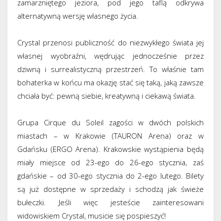
zamarzniętego jeziora, pod jego taflą odkrywa
alternatywną wersję własnego życia.
Crystal przenosi publiczność do niezwykłego świata jej
własnej wyobraźni, wędrując jednocześnie przez
dziwną i surrealistyczną przestrzeń. To właśnie tam
bohaterka w końcu ma okazję stać się taką, jaką zawsze
chciała być: pewną siebie, kreatywną i ciekawą świata.
Grupa Cirque du Soleil zagości w dwóch polskich
miastach – w Krakowie (TAURON Arena) oraz w
Gdańsku (ERGO Arena). Krakowskie wystąpienia będą
miały miejsce od 23-ego do 26-ego stycznia, zaś
gdańskie – od 30-ego stycznia do 2-ego lutego. Bilety
są już dostępne w sprzedaży i schodzą jak świeże
bułeczki. Jeśli więc jesteście zainteresowani
widowiskiem Crystal, musicie się pospieszyć!