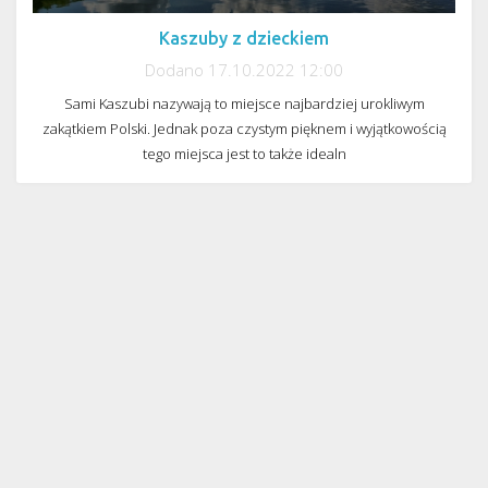
Kaszuby z dzieckiem
Dodano 17.10.2022 12:00
Sami Kaszubi nazywają to miejsce najbardziej urokliwym
zakątkiem Polski. Jednak poza czystym pięknem i wyjątkowością
tego miejsca jest to także idealn