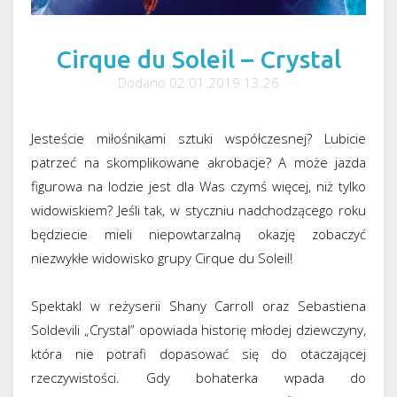
Cirque du Soleil – Crystal
Dodano 02.01.2019 13:26
Jesteście miłośnikami sztuki współczesnej? Lubicie
patrzeć na skomplikowane akrobacje? A może jazda
figurowa na lodzie jest dla Was czymś więcej, niż tylko
widowiskiem? Jeśli tak, w styczniu nadchodzącego roku
będziecie mieli niepowtarzalną okazję zobaczyć
niezwykłe widowisko grupy Cirque du Soleil!
Spektakl w reżyserii Shany Carroll oraz Sebastiena
Soldevili „Crystal” opowiada historię młodej dziewczyny,
która nie potrafi dopasować się do otaczającej
rzeczywistości. Gdy bohaterka wpada do