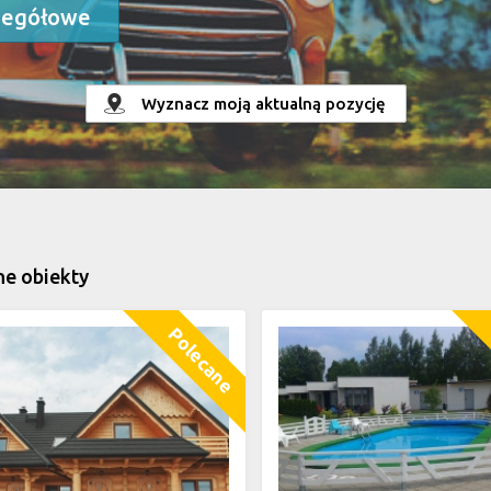
zegółowe
Wyznacz moją aktualną pozycję
ne obiekty