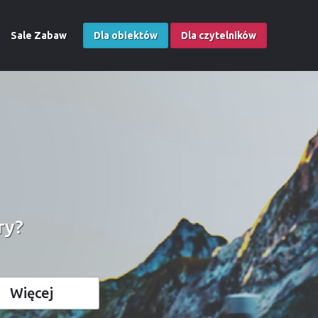
Sale Zabaw
Dla obiektów
Dla czytelników
ry?
Więcej