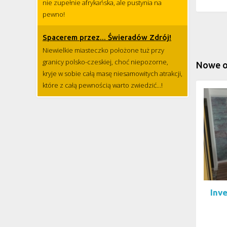
nie zupełnie afrykańska, ale pustynia na
pewno!
Spacerem przez... Świeradów Zdrój!
Niewielkie miasteczko położone tuż przy
granicy polsko-czeskiej, choć niepozorne,
Nowe o
kryje w sobie całą masę niesamowitych atrakcji,
które z całą pewnością warto zwiedzić...!
Inv