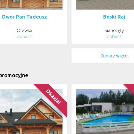
Dwór Pan Tadeusz
Boski Raj
Orawka
Sianożęty
Zobacz
Zobacz
Zobacz więcej
 promocyjne