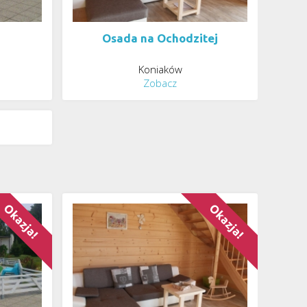
Osada na Ochodzitej
Koniaków
Zobacz