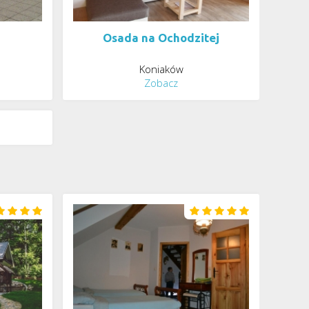
Osada na Ochodzitej
Koniaków
Zobacz