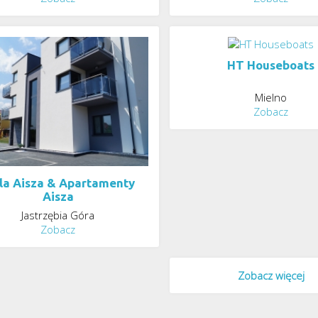
HT Houseboats
Mielno
Zobacz
la Aisza & Apartamenty
Aisza
Jastrzębia Góra
Zobacz
Zobacz więcej