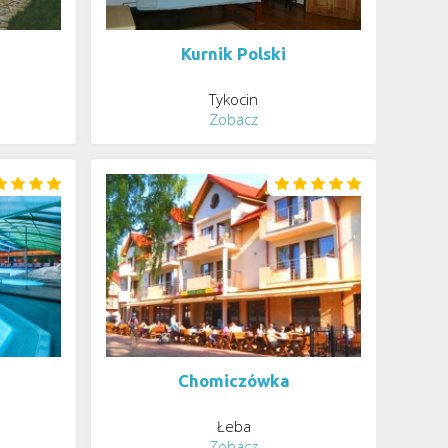
Kurnik Polski
Tykocin
Zobacz
Chomiczówka
Łeba
Zobacz