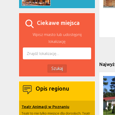
Ciekawe miejsca
Wpisz miasto lub udostępnij
lokalizację
Najwyż
Opis regionu
Teatr Animacji w Poznaniu
Teatr to nie tylko miejsce dla dorosłych. Teatr