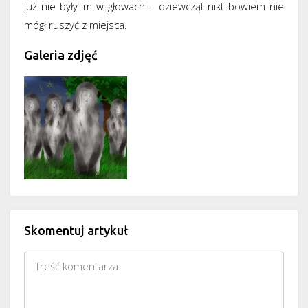
już nie były im w głowach – dziewcząt nikt bowiem nie
mógł ruszyć z miejsca.
Galeria zdjęć
Skomentuj artykuł