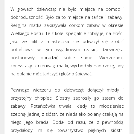
W głowach dziewcząt nie było miejsca na pomoc i
dobroduszność. Było za to miejsce na tańce i zabawy.
Religijna matka zakazywała córkom zabaw w okresie
Wielkiego Postu. Te z kolei specjalnie robiły jej na złość.
Jako że nikt z miasteczka nie odważył się zrobić
potańcówki w tym wyjątkowym czasie, dziewczęta
postanowiły poradzić sobie same. Wieczorami,
korzystając z nieuwagi matki, wychodziły nad rzekę, aby
na polanie móc tańczyć i głośno śpiewać.
Pewnego wieczoru do dziewcząt dołączył młody i
przystojny chłopiec. Siostry zaprosiły go zatem do
zabawy. Potańcówka trwała, kiedy to młodzieniec
szepnął jednej z sióstr, że niedaleko polany czekają na
niego jego bracia. Dodał od razu, że z pewnością
przydałoby im się towarzystwo pięknych sióstr.