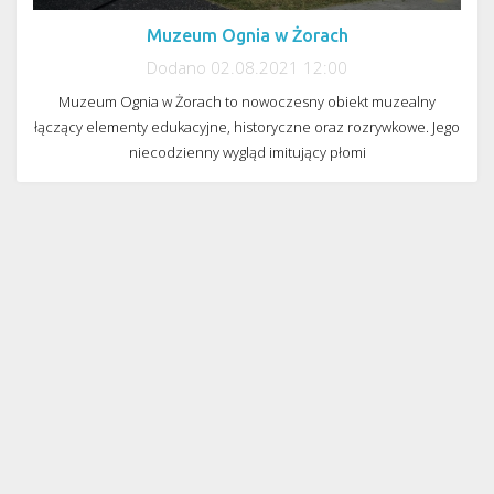
Muzeum Ognia w Żorach
Dodano 02.08.2021 12:00
Muzeum Ognia w Żorach to nowoczesny obiekt muzealny
łączący elementy edukacyjne, historyczne oraz rozrywkowe. Jego
niecodzienny wygląd imitujący płomi